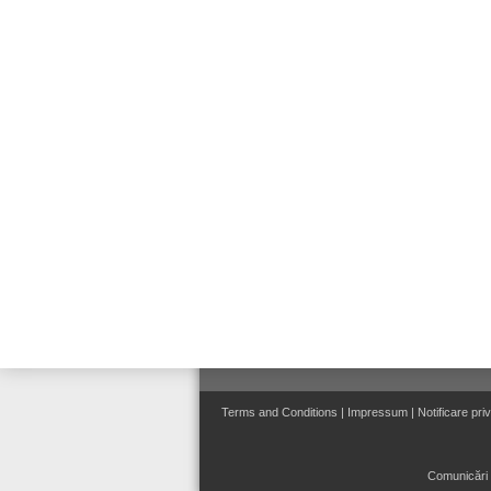
Terms and Conditions
|
Impressum
|
Notificare pri
Comunicări 